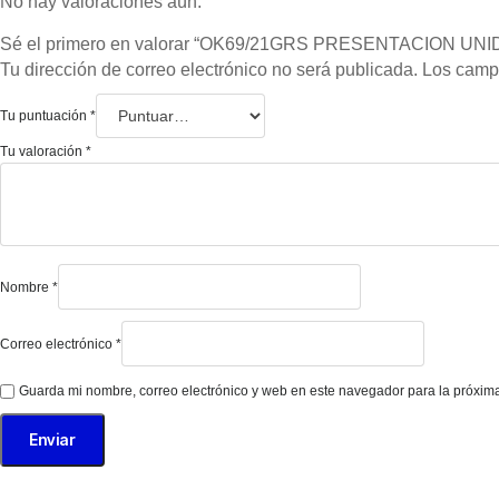
No hay valoraciones aún.
Sé el primero en valorar “OK69/21GRS PRESENTACION U
Tu dirección de correo electrónico no será publicada.
Los camp
Tu puntuación
*
Tu valoración
*
Nombre
*
Correo electrónico
*
Guarda mi nombre, correo electrónico y web en este navegador para la próxim