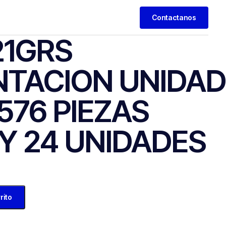
Contactanos
21GRS
NTACION UNIDAD
576 PIEZAS
Y 24 UNIDADES
rito