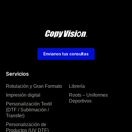
Envianos tus consultas
Servicios
Rotulación y Gran Formato
Librería
Impresión digital
Roots – Uniformes
Deportivos
Personalización Textil
(DTF / Sublimación /
Transfer)
Personalización de
Productos (UV DTF)