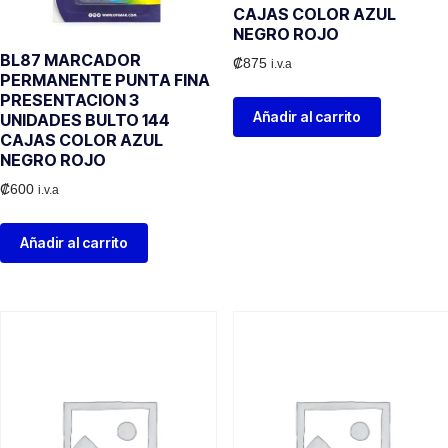
CAJAS COLOR AZUL
NEGRO ROJO
BL87 MARCADOR
₡
875
i.v.a
PERMANENTE PUNTA FINA
PRESENTACION 3
Añadir al carrito
UNIDADES BULTO 144
CAJAS COLOR AZUL
NEGRO ROJO
₡
600
i.v.a
Añadir al carrito