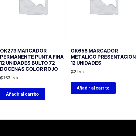
OK273 MARCADOR
OK658 MARCADOR
PERMANENTE PUNTA FINA
METALICO PRESENTACION
12 UNIDADES BULTO 72
12 UNIDADES
DOCENAS COLOR ROJO
₡
2
i.v.a
₡
163
i.v.a
Añadir al carrito
Añadir al carrito