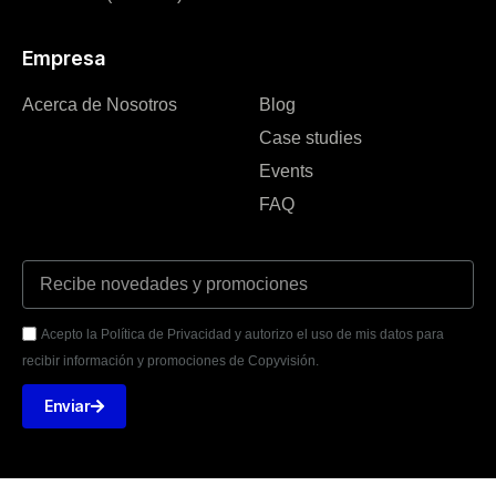
Empresa
Acerca de Nosotros
Blog
Case studies
Events
FAQ
Acepto la Política de Privacidad y autorizo el uso de mis datos para
recibir información y promociones de Copyvisión.
Enviar