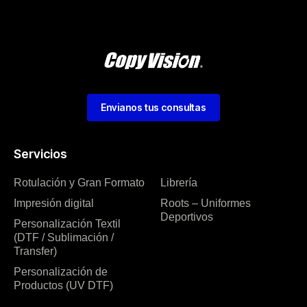
Envianos tus consultas
Servicios
Rotulación y Gran Formato
Librería
Impresión digital
Roots – Uniformes
Deportivos
Personalización Textil
(DTF / Sublimación /
Transfer)
Personalización de
Productos (UV DTF)