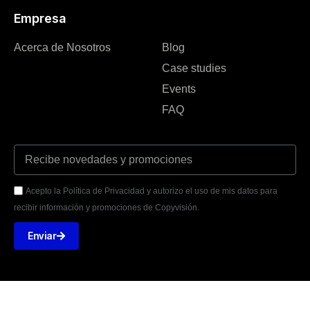
Empresa
Acerca de Nosotros
Blog
Case studies
Events
FAQ
Acepto la Política de Privacidad y autorizo el uso de mis datos para
recibir información y promociones de Copyvisión.
Enviar