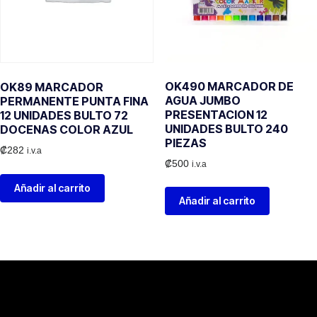
OK490 MARCADOR DE
OK89 MARCADOR
AGUA JUMBO
PERMANENTE PUNTA FINA
PRESENTACION 12
12 UNIDADES BULTO 72
UNIDADES BULTO 240
DOCENAS COLOR AZUL
PIEZAS
₡
282
i.v.a
₡
500
i.v.a
Añadir al carrito
Añadir al carrito