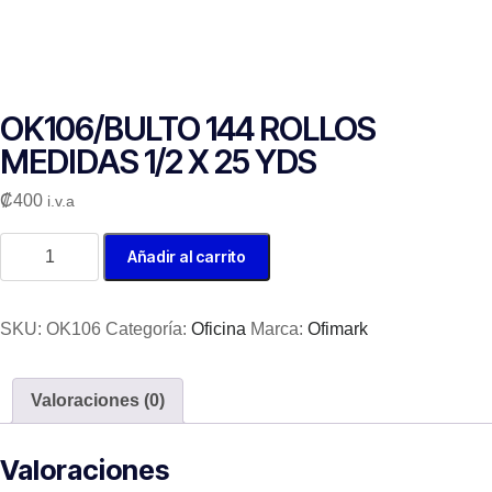
OK106/BULTO 144 ROLLOS
MEDIDAS 1/2 X 25 YDS
₡
400
i.v.a
Añadir al carrito
SKU:
OK106
Categoría:
Oficina
Marca:
Ofimark
Valoraciones (0)
Valoraciones