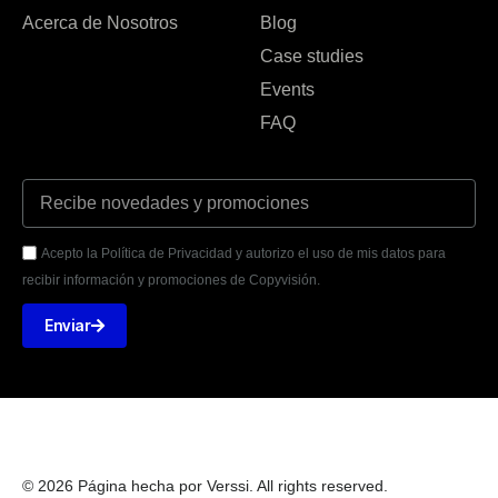
Acerca de Nosotros
Blog
Case studies
Events
FAQ
Acepto la Política de Privacidad y autorizo el uso de mis datos para
recibir información y promociones de Copyvisión.
Enviar
© 2026 Página hecha por Verssi. All rights reserved.