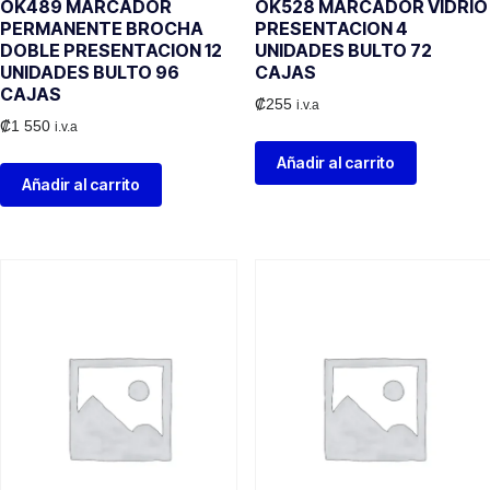
OK489 MARCADOR
OK528 MARCADOR VIDRIO
PERMANENTE BROCHA
PRESENTACION 4
DOBLE PRESENTACION 12
UNIDADES BULTO 72
UNIDADES BULTO 96
CAJAS
CAJAS
₡
255
i.v.a
₡
1 550
i.v.a
Añadir al carrito
Añadir al carrito